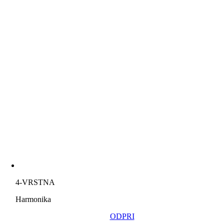
4-VRSTNA
Harmonika
ODPRI