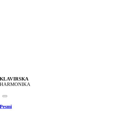
KLAVIRSKA
HARMONIKA
Pesmi