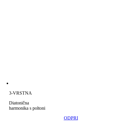
3-VRSTNA
Diatonična
harmonika s poltoni
ODPRI