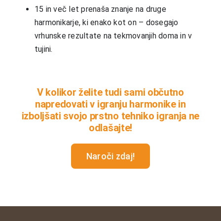
15 in več let prenaša znanje na druge
harmonikarje, ki enako kot on – dosegajo
vrhunske rezultate na tekmovanjih doma in v
tujini.
V kolikor želite tudi sami občutno
napredovati v igranju harmonike in
izboljšati svojo prstno tehniko igranja ne
odlašajte!
Naroči zdaj!