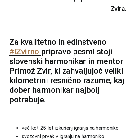
Zvira.
Za kvalitetno in edinstveno
#iZvirno
pripravo pesmi stoji
slovenski harmonikar in mentor
Primož Zvir, ki zahvaljujoč veliki
kilometrini resnično razume, kaj
dober harmonikar najbolj
potrebuje.
več kot 25 let izkušenj igranja na harmoniko
svetovni prvak v igranju na harmoniko