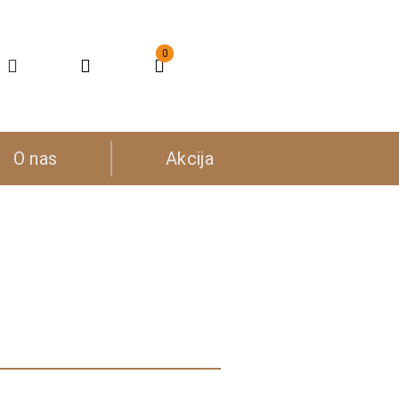
0
O nas
Akcija