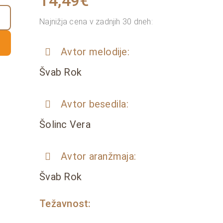
14,49
€
Najnižja cena v zadnjih 30 dneh:
Avtor melodije:
Švab Rok
Avtor besedila:
Šolinc Vera
Avtor aranžmaja:
Švab Rok
Težavnost: