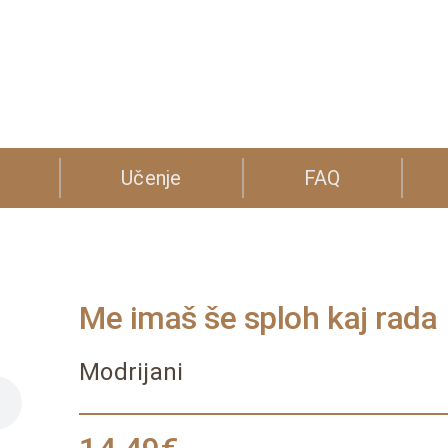
Učenje
FAQ
Me imaš še sploh kaj rada
Modrijani