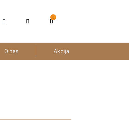
0
O nas
Akcija