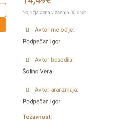
14,49
€
Najnižja cena v zadnjih 30 dneh:
Avtor melodije:
Podpečan Igor
Avtor besedila:
Šolinc Vera
Avtor aranžmaja:
Podpečan Igor
Težavnost: