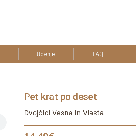
Učenje
FAQ
Pet krat po deset
Dvojčici Vesna in Vlasta