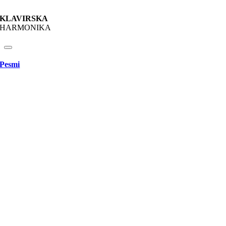
KLAVIRSKA
HARMONIKA
Pesmi