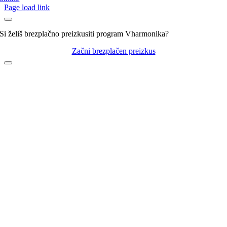
Page load link
Si želiš brezplačno preizkusiti program Vharmonika?
Začni brezplačen preizkus