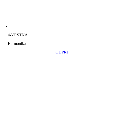
4-VRSTNA
Harmonika
ODPRI