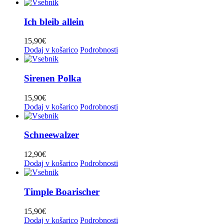
Ich bleib allein
15,90
€
Dodaj v košarico
Podrobnosti
Sirenen Polka
15,90
€
Dodaj v košarico
Podrobnosti
Schneewalzer
12,90
€
Dodaj v košarico
Podrobnosti
Timple Boarischer
15,90
€
Dodaj v košarico
Podrobnosti