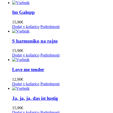
Im Galopp
15,90
€
Dodaj v košarico
Podrobnosti
S harmoniko na rajzo
15,90
€
Dodaj v košarico
Podrobnosti
Love me tender
12,90
€
Dodaj v košarico
Podrobnosti
Ja, ja, ja, das ist lustig
15,90
€
Dodaj v košarico
Podrobnosti