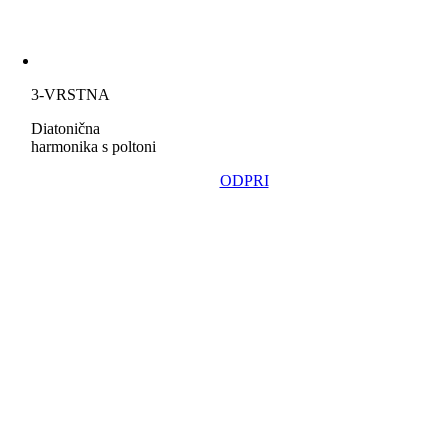
3-VRSTNA
Diatonična
harmonika s poltoni
ODPRI