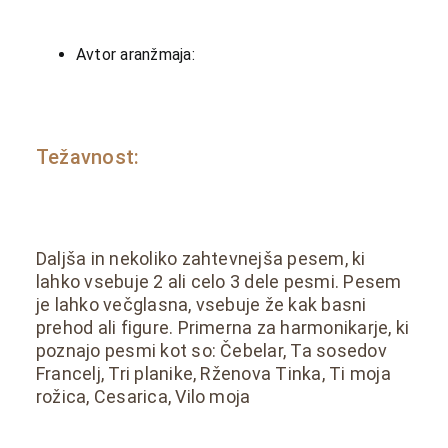
Avtor aranžmaja:
Težavnost:
Daljša in nekoliko zahtevnejša pesem, ki
lahko vsebuje 2 ali celo 3 dele pesmi. Pesem
je lahko večglasna, vsebuje že kak basni
prehod ali figure. Primerna za harmonikarje, ki
poznajo pesmi kot so: Čebelar, Ta sosedov
Francelj, Tri planike, Rženova Tinka, Ti moja
rožica, Cesarica, Vilo moja