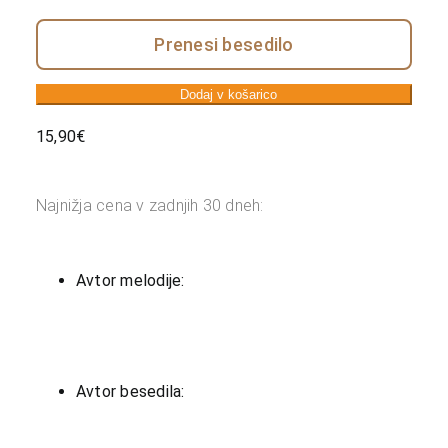
Prenesi besedilo
Dodaj v košarico
15,90
€
Najnižja cena v zadnjih 30 dneh:
Avtor melodije:
Avtor besedila: