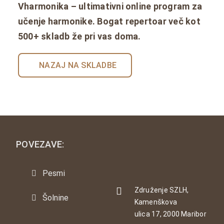
Vharmonika – ultimativni online program za
učenje harmonike. Bogat repertoar več kot
500+ skladb že pri vas doma.
NAZAJ NA SKLADBE
POVEZAVE:
Pesmi
Združenje SZLH,
Šolnine
Kamenškova
ulica 17, 2000 Maribor