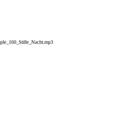
ample_160_Stille_Nacht.mp3