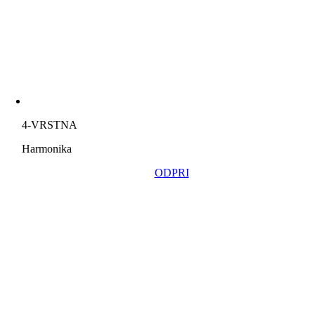
4-VRSTNA
Harmonika
ODPRI