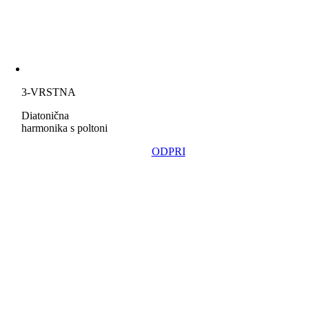
3-VRSTNA
Diatonična
harmonika s poltoni
ODPRI