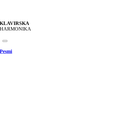
KLAVIRSKA
HARMONIKA
Pesmi