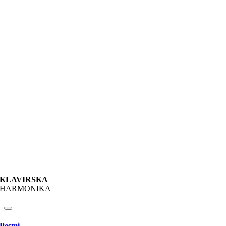
KLAVIRSKA
HARMONIKA
Pesmi