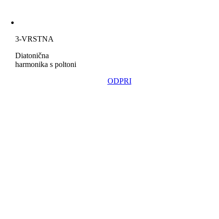
3-VRSTNA
Diatonična
harmonika s poltoni
ODPRI