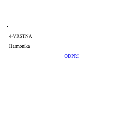
4-VRSTNA
Harmonika
ODPRI