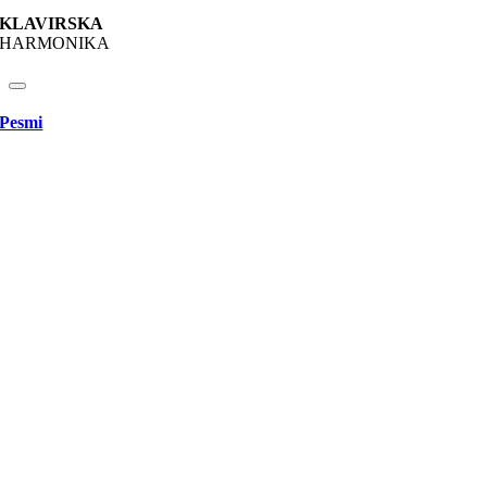
KLAVIRSKA
HARMONIKA
Pesmi