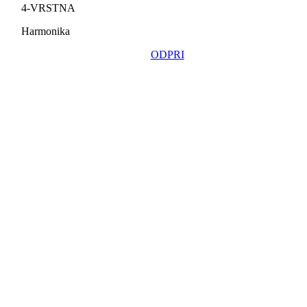
4-VRSTNA
Harmonika
ODPRI