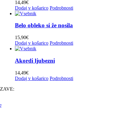
14,49
€
Čuki in Modrijani
(0)
6
(0)
Dodaj v košarico
Podrobnosti
Dalmatinske
(0)
7
(2)
Dvojčici Vesna in Vlasta
(0)
Belo obleko si že nosila
8
(4)
Fantje z vseh vetrov
(0)
9
(0)
15,90
€
Folklora
(0)
Dodaj v košarico
Podrobnosti
10
(0)
Frajkinclarji
(0)
Franc Delčnjak
(0)
Akordi ljubezni
CENA
Franc Mihelič
(0)
14,49
€
Gadi
(0)
Dodaj v košarico
Podrobnosti
Gadi, Vikend, Naveza
(0)
ZAVE:
Golte
(0)
e
Harmonikarice Club Zupan
(0)
Igor in zlati zvoki
(0)
Ivan Rupar
(0)
Jože Burnik
(0)