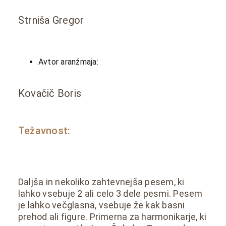
Strniša Gregor
Avtor aranžmaja:
Kovačič Boris
Težavnost:
Daljša in nekoliko zahtevnejša pesem, ki
lahko vsebuje 2 ali celo 3 dele pesmi. Pesem
je lahko večglasna, vsebuje že kak basni
prehod ali figure. Primerna za harmonikarje, ki