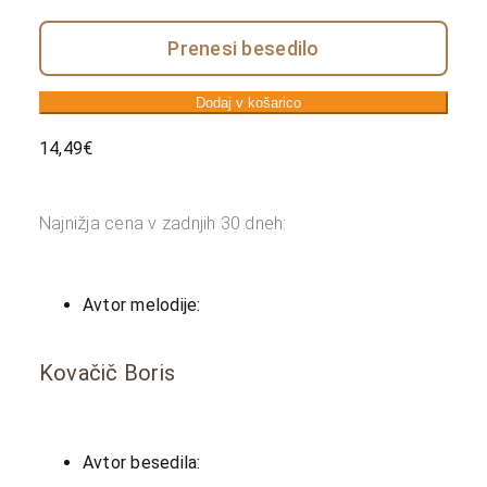
Prenesi besedilo
Dodaj v košarico
14,49
€
Najnižja cena v zadnjih 30 dneh:
Avtor melodije:
Kovačič Boris
Avtor besedila: