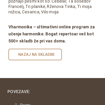
poznajo pesmi kot so: Čebelar, Ta sosedov
Francelj, Tri planike, Rženova Tinka, Ti moja
rožica, Cesarica, Vilo moja
Vharmonika – ultimativni online program za
učenje harmonike. Bogat repertoar več kot
500+ skladb že pri vas doma.
NAZAJ NA SKLADBE
POVEZAVE: