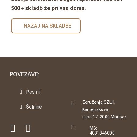
500+ skladb že pri vas doma.
NAZAJ NA SKLADBE
POVEZAVE:
Pesmi
Združenje SZLH,
Šolnine
Kamenškova
ulica 17, 2000 Maribor
MŠ:
4081846000