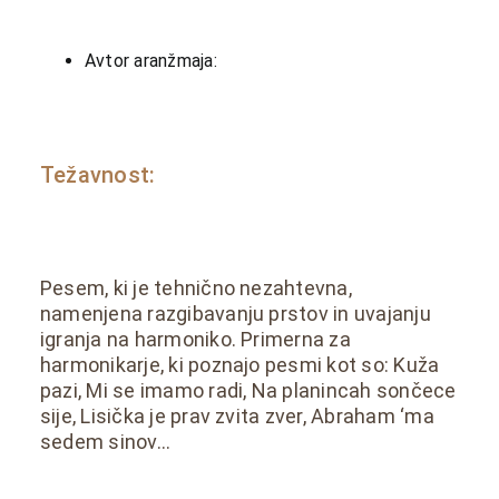
Avtor aranžmaja:
Težavnost:
Pesem, ki je tehnično nezahtevna,
namenjena razgibavanju prstov in uvajanju
igranja na harmoniko. Primerna za
harmonikarje, ki poznajo pesmi kot so: Kuža
pazi, Mi se imamo radi, Na planincah sončece
sije, Lisička je prav zvita zver, Abraham ‘ma
sedem sinov…