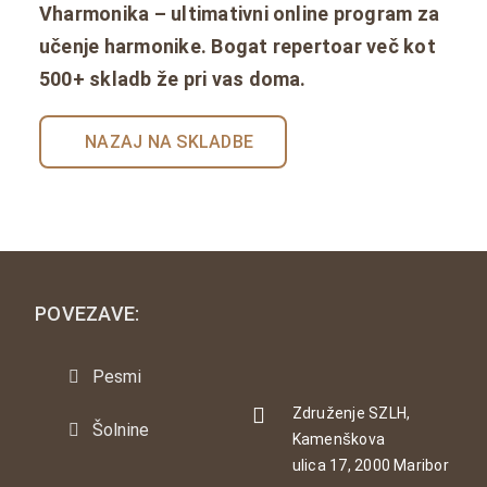
Vharmonika – ultimativni online program za
učenje harmonike. Bogat repertoar več kot
500+ skladb že pri vas doma.
NAZAJ NA SKLADBE
POVEZAVE:
Pesmi
Združenje SZLH,
Šolnine
Kamenškova
ulica 17, 2000 Maribor