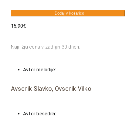
Dodaj v košarico
15,90
€
Najnižja cena v zadnjih 30 dneh:
Avtor melodije:
Avsenik Slavko, Ovsenik Vilko
Avtor besedila: