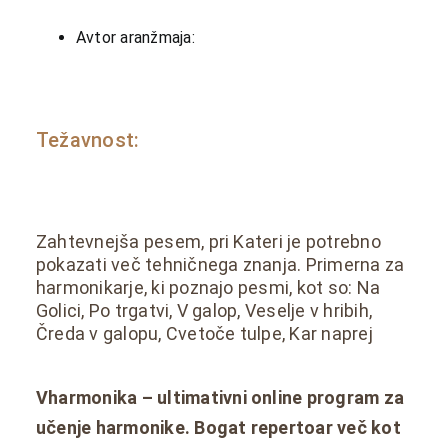
Avtor aranžmaja:
Težavnost:
Zahtevnejša pesem, pri Kateri je potrebno
pokazati več tehničnega znanja. Primerna za
harmonikarje, ki poznajo pesmi, kot so: Na
Golici, Po trgatvi, V galop, Veselje v hribih,
Čreda v galopu, Cvetoče tulpe, Kar naprej
Vharmonika – ultimativni online program za
učenje harmonike. Bogat repertoar več kot