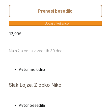
Prenesi besedilo
Dodaj v košarico
12,90
€
Najnižja cena v zadnjih 30 dneh:
Avtor melodije:
Slak Lojze, Zlobko Niko
Avtor besedila: