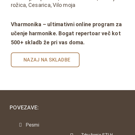
rožica, Cesarica, Vilo moja
Vharmonika – ultimativni online program za
učenje harmonike. Bogat repertoar več kot
500+ skladb že pri vas doma.
NAZAJ NA SKLADBE
POVEZAVE:
Pesmi