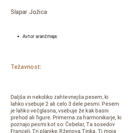
Slapar Jožica
Avtor aranžmaja:
Težavnost:
Daljša in nekoliko zahtevnejša pesem, ki
lahko vsebuje 2 ali celo 3 dele pesmi. Pesem
je lahko večglasna, vsebuje že kak basni
prehod ali figure. Primerna za harmonikarje, ki
poznajo pesmi kot so: Čebelar, Ta sosedov
Francelj, Tri planike, Rženova Tinka, Ti moja