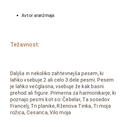
Avtor aranžmaja:
Težavnost:
Daljša in nekoliko zahtevnejša pesem, ki
lahko vsebuje 2 ali celo 3 dele pesmi. Pesem
je lahko večglasna, vsebuje že kak basni
prehod ali figure. Primerna za harmonikarje, ki
poznajo pesmi kot so: Čebelar, Ta sosedov
Francelj, Tri planike, Rženova Tinka, Ti moja
rožica, Cesarica, Vilo moja