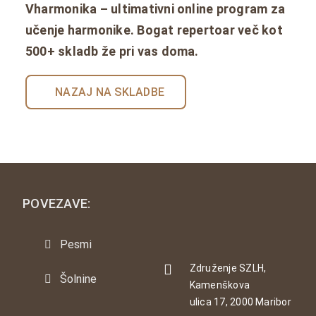
Vharmonika – ultimativni online program za
učenje harmonike. Bogat repertoar več kot
500+ skladb že pri vas doma.
NAZAJ NA SKLADBE
POVEZAVE:
Pesmi
Združenje SZLH,
Šolnine
Kamenškova
ulica 17, 2000 Maribor