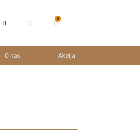
0
O nas
Akcija