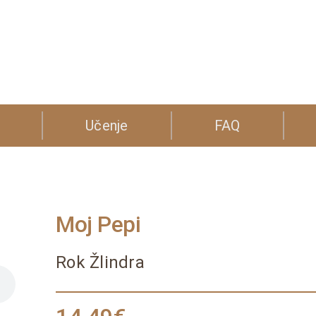
Učenje
FAQ
Moj Pepi
Rok Žlindra