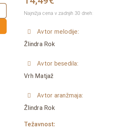
14,49
€
Najnižja cena v zadnjih 30 dneh:
Avtor melodije:
Žlindra Rok
Avtor besedila:
Vrh Matjaž
Avtor aranžmaja:
Žlindra Rok
Težavnost: