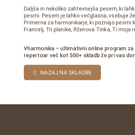
Daljša in nekoliko zahtevnejša pesem, ki lahk
pesmi. Pesem je lahko večglasna, vsebuje že 
Primerna za harmonikarje, ki poznajo pesmi 
Francelj, Tri planike, Rženova Tinka, Ti moja 
Vharmonika – ultimativni online program za
repertoar več kot 500+ skladb že pri vas do
NAZAJ NA SKLADBE