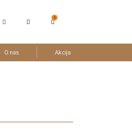
0
O nas
Akcija