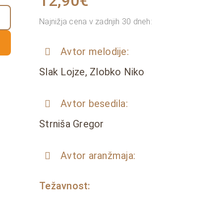
12,90
€
Najnižja cena v zadnjih 30 dneh:
Avtor melodije:
Slak Lojze, Zlobko Niko
Avtor besedila:
Strniša Gregor
Avtor aranžmaja:
Težavnost: