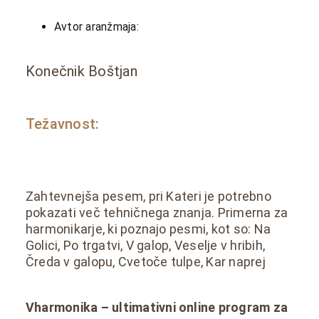
Avtor aranžmaja:
Konečnik Boštjan
Težavnost:
Zahtevnejša pesem, pri Kateri je potrebno
pokazati več tehničnega znanja. Primerna za
harmonikarje, ki poznajo pesmi, kot so: Na
Golici, Po trgatvi, V galop, Veselje v hribih,
Čreda v galopu, Cvetoče tulpe, Kar naprej
Vharmonika – ultimativni online program za