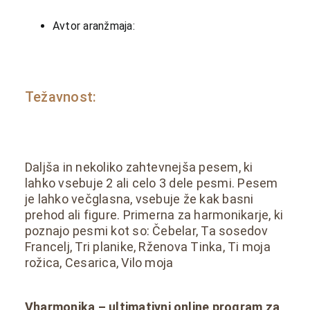
Avtor aranžmaja:
Težavnost:
Daljša in nekoliko zahtevnejša pesem, ki
lahko vsebuje 2 ali celo 3 dele pesmi. Pesem
je lahko večglasna, vsebuje že kak basni
prehod ali figure. Primerna za harmonikarje, ki
poznajo pesmi kot so: Čebelar, Ta sosedov
Francelj, Tri planike, Rženova Tinka, Ti moja
rožica, Cesarica, Vilo moja
Vharmonika – ultimativni online program za