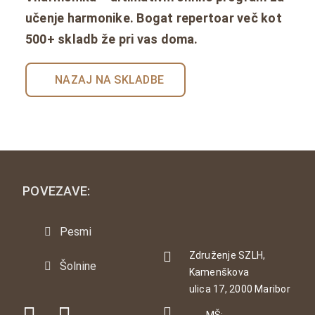
učenje harmonike. Bogat repertoar več kot
500+ skladb že pri vas doma.
NAZAJ NA SKLADBE
POVEZAVE:
Pesmi
Združenje SZLH,
Šolnine
Kamenškova
ulica 17, 2000 Maribor