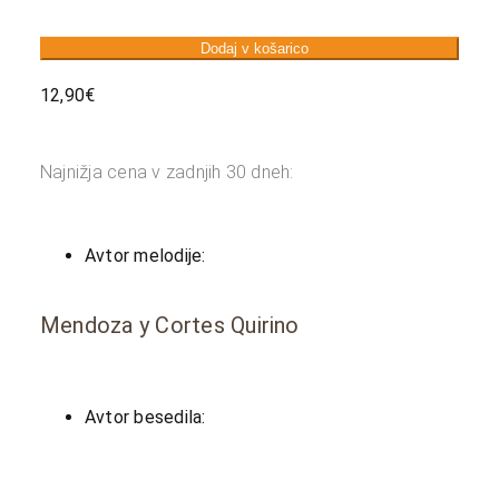
Dodaj v košarico
12,90
€
Najnižja cena v zadnjih 30 dneh:
Avtor melodije:
Mendoza y Cortes Quirino
Avtor besedila: