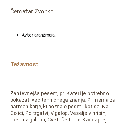
Čemažar Zvonko
Avtor aranžmaja:
Težavnost:
Zahtevnejša pesem, pri Kateri je potrebno
pokazati več tehničnega znanja. Primerna za
harmonikarje, ki poznajo pesmi, kot so: Na
Golici, Po trgatvi, V galop, Veselje v hribih,
Čreda v galopu, Cvetoče tulpe, Kar naprej