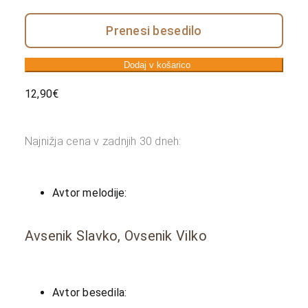
Prenesi besedilo
Dodaj v košarico
12,90
€
Najnižja cena v zadnjih 30 dneh:
Avtor melodije:
Avsenik Slavko, Ovsenik Vilko
Avtor besedila: