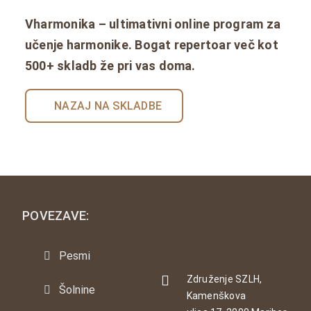
Vharmonika – ultimativni online program za
učenje harmonike. Bogat repertoar več kot
500+ skladb že pri vas doma.
NAZAJ NA SKLADBE
POVEZAVE:
Pesmi
Združenje SZLH,
Šolnine
Kamenškova