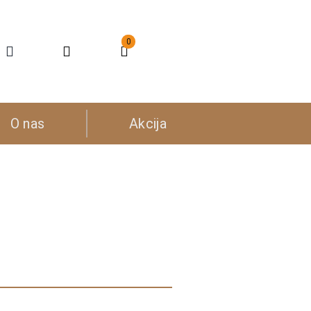
0
O nas
Akcija