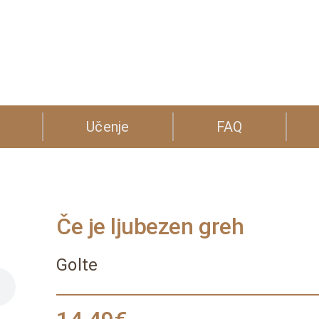
Učenje
FAQ
Če je ljubezen greh
Golte