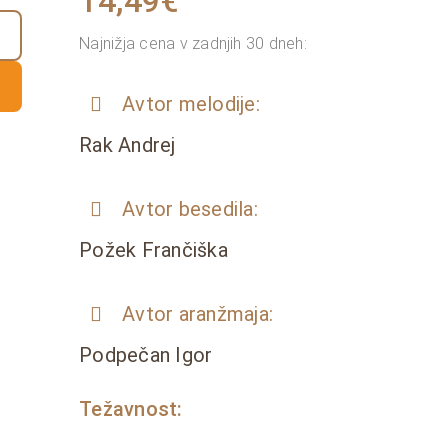
14,49
€
Najnižja cena v zadnjih 30 dneh:
Avtor melodije:
Rak Andrej
Avtor besedila:
Požek Frančiška
Avtor aranžmaja:
Podpečan Igor
Težavnost: