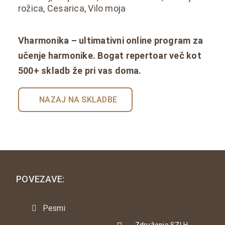
rožica, Cesarica, Vilo moja
Vharmonika – ultimativni online program za
učenje harmonike. Bogat repertoar več kot
500+ skladb že pri vas doma.
NAZAJ NA SKLADBE
POVEZAVE:
Pesmi