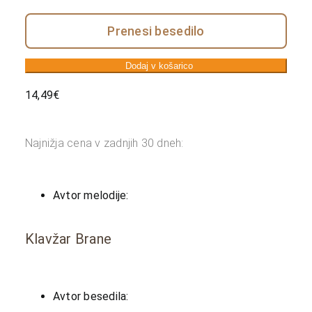
Prenesi besedilo
Dodaj v košarico
14,49
€
Najnižja cena v zadnjih 30 dneh:
Avtor melodije:
Klavžar Brane
Avtor besedila: