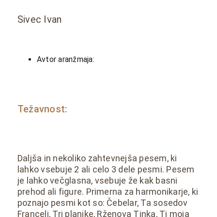
Sivec Ivan
Avtor aranžmaja:
Težavnost:
Daljša in nekoliko zahtevnejša pesem, ki
lahko vsebuje 2 ali celo 3 dele pesmi. Pesem
je lahko večglasna, vsebuje že kak basni
prehod ali figure. Primerna za harmonikarje, ki
poznajo pesmi kot so: Čebelar, Ta sosedov
Francelj, Tri planike, Rženova Tinka, Ti moja