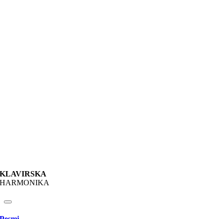
KLAVIRSKA
HARMONIKA
Pesmi