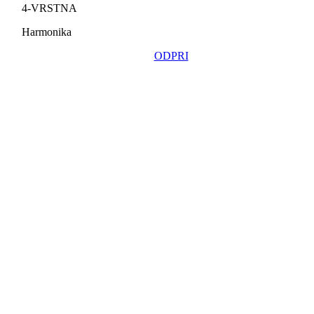
4-VRSTNA
Harmonika
ODPRI