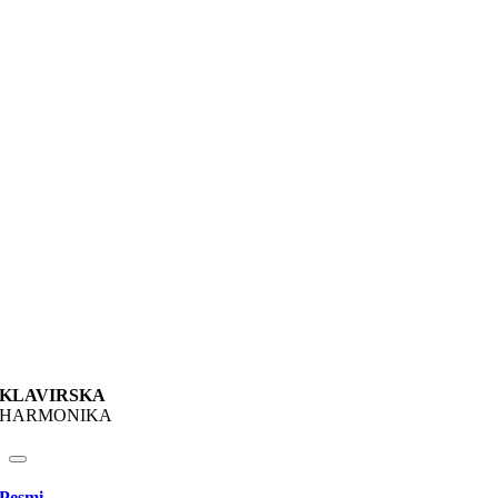
KLAVIRSKA
HARMONIKA
Pesmi