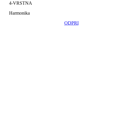
4-VRSTNA
Harmonika
ODPRI