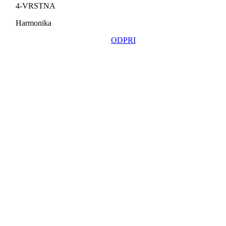
4-VRSTNA
Harmonika
ODPRI