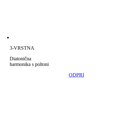
3-VRSTNA
Diatonična
harmonika s poltoni
ODPRI