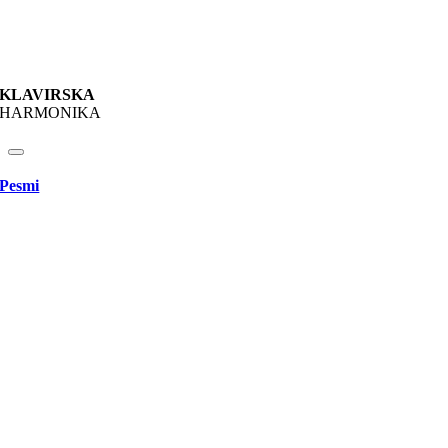
KLAVIRSKA
HARMONIKA
Pesmi