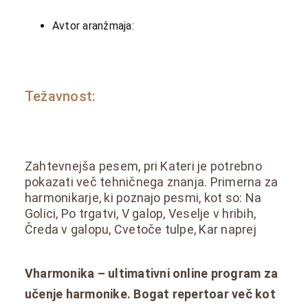
Avtor aranžmaja:
Težavnost:
Zahtevnejša pesem, pri Kateri je potrebno
pokazati več tehničnega znanja. Primerna za
harmonikarje, ki poznajo pesmi, kot so: Na
Golici, Po trgatvi, V galop, Veselje v hribih,
Čreda v galopu, Cvetoče tulpe, Kar naprej
Vharmonika – ultimativni online program za
učenje harmonike. Bogat repertoar več kot