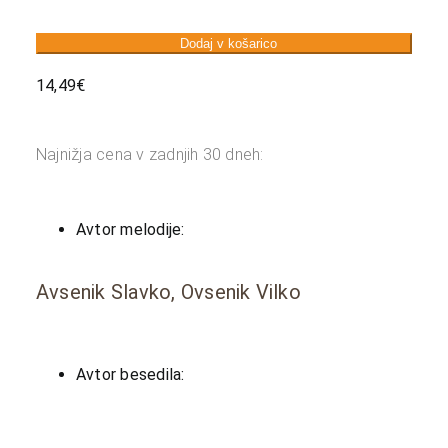
Dodaj v košarico
14,49
€
Najnižja cena v zadnjih 30 dneh:
Avtor melodije:
Avsenik Slavko, Ovsenik Vilko
Avtor besedila: