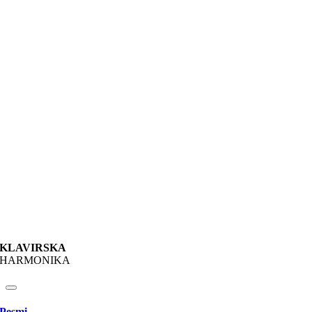
KLAVIRSKA
HARMONIKA
Pesmi